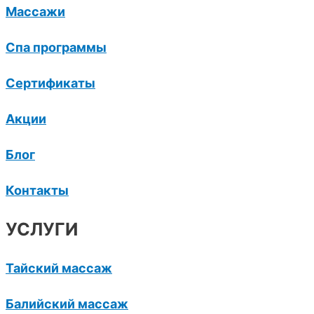
Массажи
Спа программы
Сертификаты
Акции
Блог
Контакты
УСЛУГИ
Тайский массаж
Балийский массаж