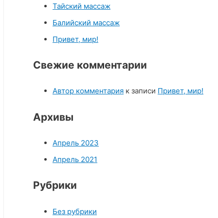
r
Тайский массаж
:
Балийский массаж
Привет, мир!
Свежие комментарии
Автор комментария
к записи
Привет, мир!
Архивы
Апрель 2023
Апрель 2021
Рубрики
Без рубрики