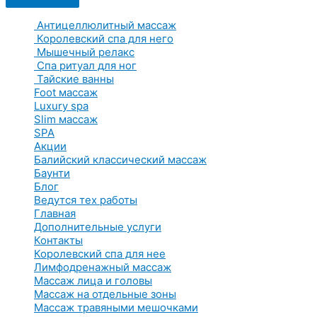
Антицеллюлитный массаж
Королевский спа для него
Мышечный релакс
Спа ритуал для ног
Тайские ванны
Foot массаж
Luxury spa
Slim массаж
SPA
Акции
Балийский классический массаж
Баунти
Блог
Ведутся тех работы
Главная
Дополнительные услуги
Контакты
Королевский спа для нее
Лимфодренажный массаж
Массаж лица и головы
Массаж на отдельные зоны
Массаж травяными мешочками