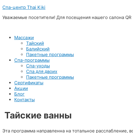
Перейти
Спа-центр Thai Kiki
к
Уважаемые посетители! Для посещения нашего салона QR -
содержимому
Массажи
Тайский
Балийский
Пакетные программы
Спа-программы
Спа-уходы
Спа для двоих
Пакетные программы
Сертификаты
Акции
Блог
Контакты
Тайские ванны
Эта программа направленна на тотальное расслабление, 